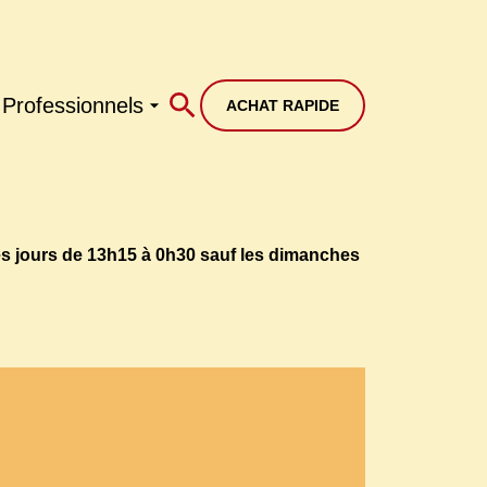
Professionnels
ACHAT RAPIDE
es jours de
13h15
à 0h30 sauf les dimanches