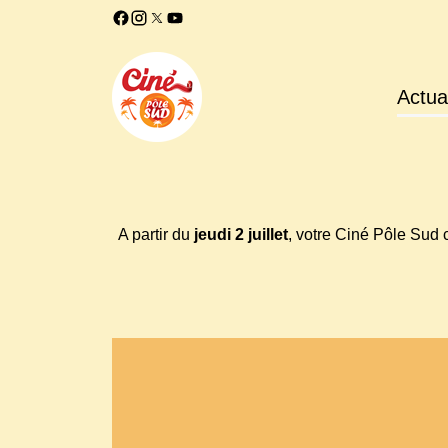
Actual
A partir du
jeudi 2 juillet
, votre Ciné Pôle Sud 