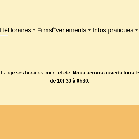
ité
Horaires
Films
Évènements
Infos pratiques
change ses horaires pour cet été.
Nous serons ouverts tous l
de 10h30 à 0h30.