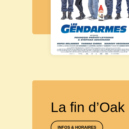
La fin d’Oak
INFOS & HORAIRES