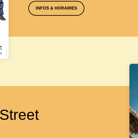
INFOS & HORAIRES
 Street