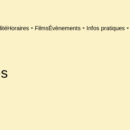
ité
Horaires
Films
Évènements
Infos pratiques
es