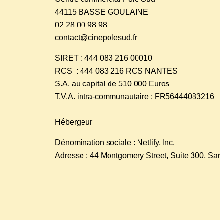
44115 BASSE GOULAINE
02.28.00.98.98
contact@cinepolesud.fr
SIRET : 444 083 216 00010
RCS : 444 083 216 RCS NANTES
S.A. au capital de 510 000 Euros
T.V.A. intra-communautaire : FR56444083216
Hébergeur
Dénomination sociale : Netlify, Inc.
Adresse : 44 Montgomery Street, Suite 300, San