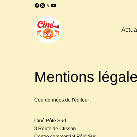
Actual
Mentions légal
Coordonnées de l'éditeur :
Ciné Pôle Sud
3 Route de Clisson
Centre commercial Pôle Sud