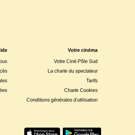
ide
Votre cinéma
ous
Votre Ciné Pôle Sud
ccès
La charte du spectateur
ales
Tarifs
nées
Charte Cookies
Conditions générales d'utilisation