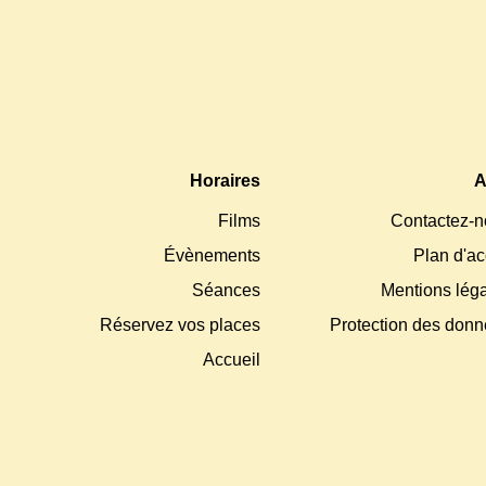
Horaires
A
Films
Contactez-n
Évènements
Plan d'a
Séances
Mentions lég
Réservez vos places
Protection des don
Accueil