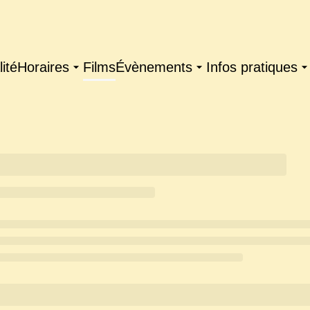
ité
Horaires
Films
Évènements
Infos pratiques