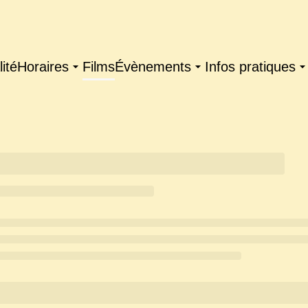
ité
Horaires
Films
Évènements
Infos pratiques