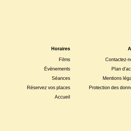
Horaires
A
Films
Contactez-n
Évènements
Plan d'a
Séances
Mentions lég
Réservez vos places
Protection des don
Accueil