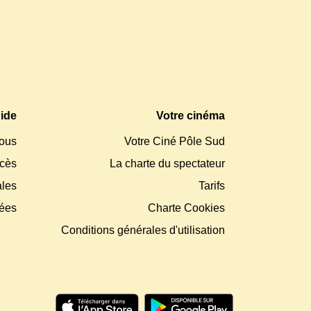
ide
Votre cinéma
ous
Votre Ciné Pôle Sud
ccès
La charte du spectateur
ales
Tarifs
nées
Charte Cookies
Conditions générales d'utilisation